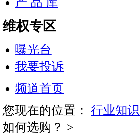
产 品 库
维权专区
曝光台
我要投诉
频道首页
您现在的位置：
行业知识
如何选购？ >