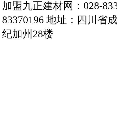
加盟九正建材网：028-83357
83370196 地址：四
纪加州28楼