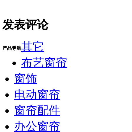
发表评论
其它
产品导航
布艺窗帘
窗饰
电动窗帘
窗帘配件
办公窗帘