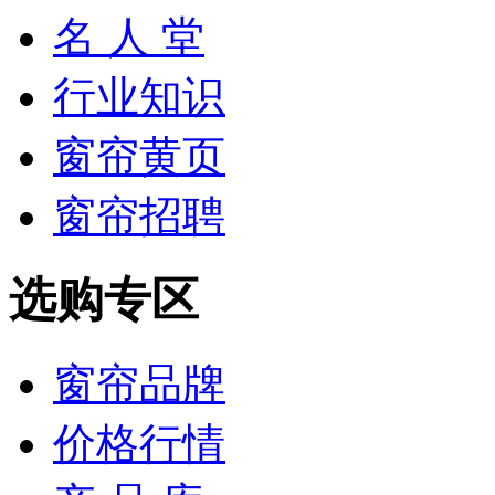
名 人 堂
行业知识
窗帘黄页
窗帘招聘
选购专区
窗帘品牌
价格行情