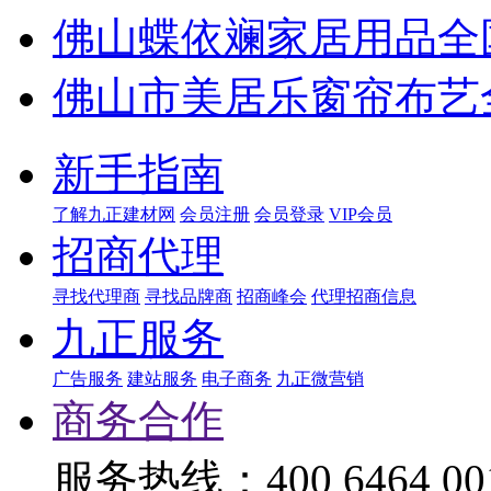
佛山蝶依斓家居用品全
佛山市美居乐窗帘布艺
新手指南
了解九正建材网
会员注册
会员登录
VIP会员
招商代理
寻找代理商
寻找品牌商
招商峰会
代理招商信息
九正服务
广告服务
建站服务
电子商务
九正微营销
商务合作
服务热线：400 6464 00