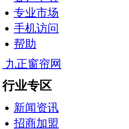
专业市场
手机访问
帮助
九正窗帘网
行业专区
新闻资讯
招商加盟